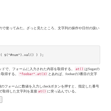
ので使ってみた。ざっと見たところ、文字列の操作や日付の扱い
メソッドで、フォームに入力された内容を取得する。
at()
はSugarの
を取得する。
"foobar".at(3)
とあれば、foobarの3番目の文字
のフォームに数値を入力しcheckボタンを押すと、指定した番号
で取得した文字列を直接
at()
に突っ込んでいる。
k