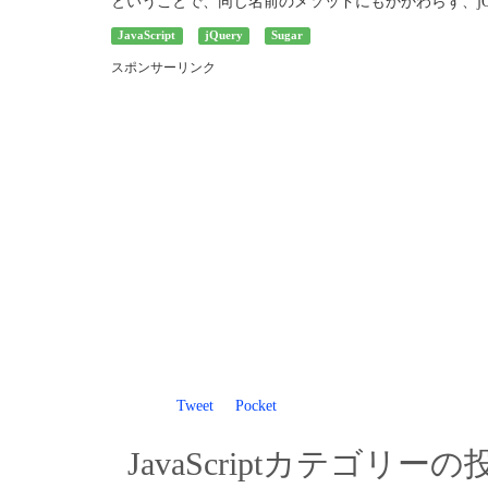
ということで、同じ名前のメソッドにもかかわらず、jQu
JavaScript
jQuery
Sugar
スポンサーリンク
Tweet
Pocket
JavaScriptカテゴリーの