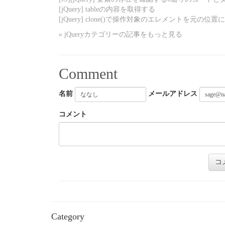
[jQuery] tableの内容を取得する
[jQuery] clone()で操作対象のエレメントを元の位置
» jQueryカテゴリーの記事をもっと見る
Comment
名前
メールアドレス
コメント
Category