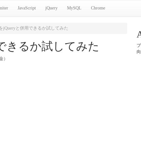
niter
JavaScript
jQuery
MySQL
Chrome
arをjQueryと併用できるか試してみた
と併用できるか試してみた
プ
向
（金）