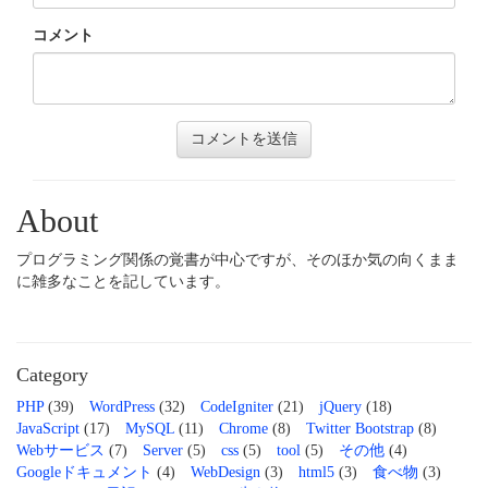
コメント
About
プログラミング関係の覚書が中心ですが、そのほか気の向くまま
に雑多なことを記しています。
Category
PHP
(39)
WordPress
(32)
CodeIgniter
(21)
jQuery
(18)
JavaScript
(17)
MySQL
(11)
Chrome
(8)
Twitter Bootstrap
(8)
Webサービス
(7)
Server
(5)
css
(5)
tool
(5)
その他
(4)
Googleドキュメント
(4)
WebDesign
(3)
html5
(3)
食べ物
(3)