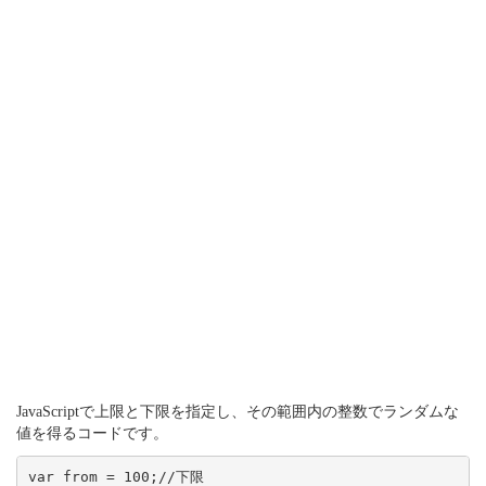
JavaScriptで上限と下限を指定し、その範囲内の整数でランダムな
値を得るコードです。
var from = 100;//下限
