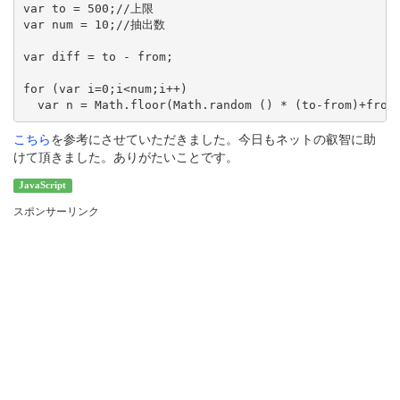
var to = 500;//上限

var num = 10;//抽出数

var diff = to - from;

for (var i=0;i<num;i++)

こちら
を参考にさせていただきました。今日もネットの叡智に助
けて頂きました。ありがたいことです。
JavaScript
スポンサーリンク