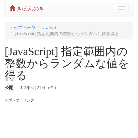
きほんのき
Toggle
navigatio
トップページ
JavaScript
[JavaScript] 指定範囲内の整数からランダムな値を得る
[JavaScript] 指定範囲内の
整数からランダムな値を
得る
公開
2013年6月21日（金）
スポンサーリンク