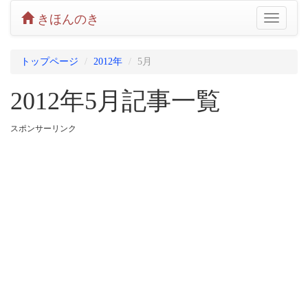
きほんのき
Toggle
navigatio
トップページ
2012年
5月
2012年5月記事一覧
スポンサーリンク