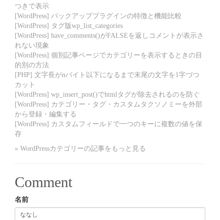
つきで表示
[WordPress] バックアッププラグインの特徴と機能比較
[WordPress] タグ版wp_list_categories
[WordPress] have_comments()がFALSEを返しコメントが表示さ
れない現象
[WordPress] 個別記事ページでカテゴリーを表示するときの目
的別の方法
[PHP] 文字長がnバイト以下になるまで末尾の文字を1字づつ
カット
[WordPress] wp_insert_post()でhtmlタグが除去されるのを防ぐ
[WordPress] カテゴリー・タグ・カスタムタクソノミーを外部
から登録・編集する
[WordPress] カスタムフィールドで一つのキーに複数の値を保
存
» WordPressカテゴリーの記事をもっと見る
Comment
名前