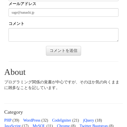
メールアドレス
コメント
About
プログラミング関係の覚書が中心ですが、そのほか気の向くまま
に雑多なことを記しています。
Category
PHP
(39)
WordPress
(32)
CodeIgniter
(21)
jQuery
(18)
JavaScript
(17)
MySQL
(11)
Chrome
(8)
Twitter Bootstrap
(8)