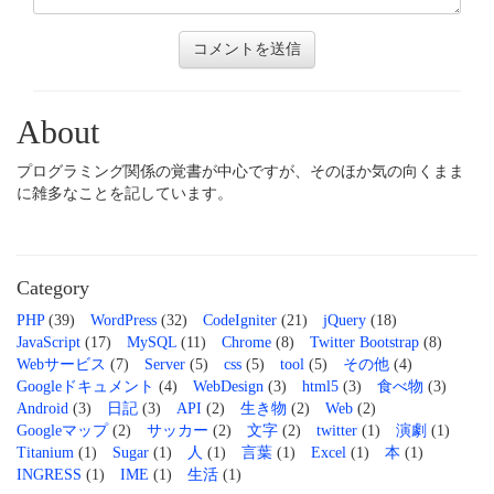
About
プログラミング関係の覚書が中心ですが、そのほか気の向くまま
に雑多なことを記しています。
Category
PHP
(39)
WordPress
(32)
CodeIgniter
(21)
jQuery
(18)
JavaScript
(17)
MySQL
(11)
Chrome
(8)
Twitter Bootstrap
(8)
Webサービス
(7)
Server
(5)
css
(5)
tool
(5)
その他
(4)
Googleドキュメント
(4)
WebDesign
(3)
html5
(3)
食べ物
(3)
Android
(3)
日記
(3)
API
(2)
生き物
(2)
Web
(2)
Googleマップ
(2)
サッカー
(2)
文字
(2)
twitter
(1)
演劇
(1)
Titanium
(1)
Sugar
(1)
人
(1)
言葉
(1)
Excel
(1)
本
(1)
INGRESS
(1)
IME
(1)
生活
(1)