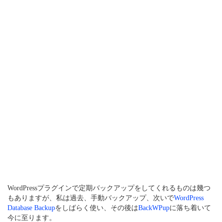
WordPressプラグインで定期バックアップをしてくれるものは幾つ
もありますが、私は過去、手動バックアップ、次いで
WordPress
Database Backup
をしばらく使い、その後は
BackWPup
に落ち着いて
今に至ります。