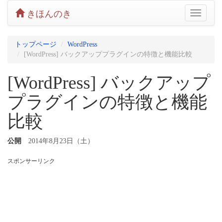
きほんのき
Toggle
navigatio
トップページ
WordPress
[WordPress] バックアッププラグインの特徴と機能比較
[WordPress] バックアップ
プラグインの特徴と機能
比較
公開
2014年8月23日（土）
スポンサーリンク