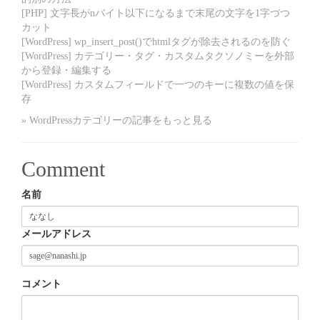
[PHP] 文字長がnバイト以下になるまで末尾の文字を1字づつ
カット
[WordPress] wp_insert_post()でhtmlタグが除去されるのを防ぐ
[WordPress] カテゴリー・タグ・カスタムタクソノミーを外部
から登録・編集する
[WordPress] カスタムフィールドで一つのキーに複数の値を保
存
» WordPressカテゴリーの記事をもっと見る
Comment
名前
メールアドレス
コメント