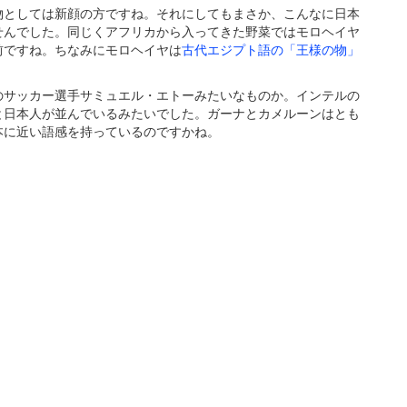
物としては新顔の方ですね。それにしてもまさか、こんなに日本
せんでした。同じくアフリカから入ってきた野菜ではモロヘイヤ
前ですね。ちなみにモロヘイヤは
古代エジプト語の「王様の物」
のサッカー選手サミュエル・エトーみたいなものか。インテルの
と日本人が並んでいるみたいでした。ガーナとカメルーンはとも
本に近い語感を持っているのですかね。