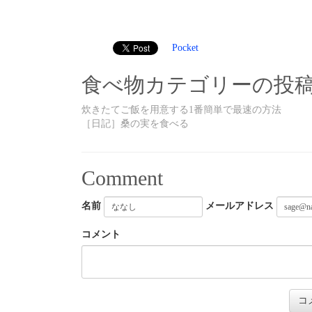
Pocket
食べ物カテゴリーの投
炊きたてご飯を用意する1番簡単で最速の方法
［日記］桑の実を食べる
Comment
名前
メールアドレス
コメント