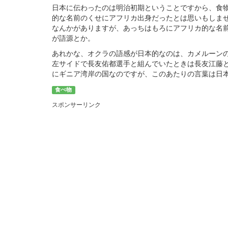
日本に伝わったのは明治初期ということですから、食
的な名前のくせにアフリカ出身だったとは思いもしま
なんかがありますが、あっちはもろにアフリカ的な名
が語源とか。
あれかな、オクラの語感が日本的なのは、カメルーン
左サイドで長友佑都選手と組んでいたときは長友江藤
にギニア湾岸の国なのですが、このあたりの言葉は日
食べ物
スポンサーリンク