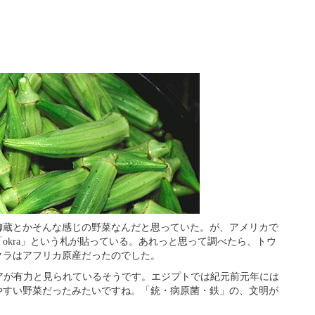
御蔵とかそんな感じの野菜なんだと思っていた。が、アメリカで
okra」という札が貼っている。あれっと思って調べたら、トウ
クラはアフリカ原産だったのでした。
アが有力と見られているそうです。エジプトでは紀元前元年には
やすい野菜だったみたいですね。「銃・病原菌・鉄」の、文明が