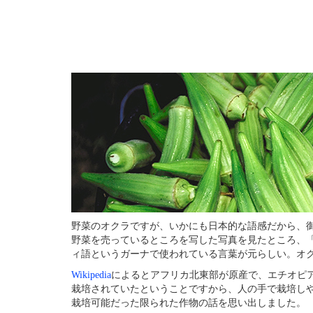
野菜のオクラですが、いかにも日本的な語感だから、
野菜を売っているところを写した写真を見たところ、「
ィ語というガーナで使われている言葉が元らしい。オ
Wikipedia
によるとアフリカ北東部が原産で、エチオピ
栽培されていたということですから、人の手で栽培し
栽培可能だった限られた作物の話を思い出しました。