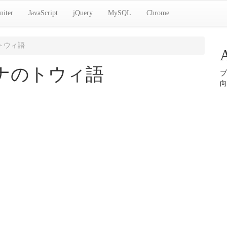
niter
JavaScript
jQuery
MySQL
Chrome
トウィ語
ナのトウィ語
プ
向