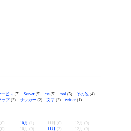
サービス
(7)
Server
(5)
css
(5)
tool
(5)
その他
(4)
eマップ
(2)
サッカー
(2)
文字
(2)
twitter
(1)
(0)
10月
(1)
11月 (0)
12月 (0)
(0)
10月 (0)
11月
(2)
12月 (0)