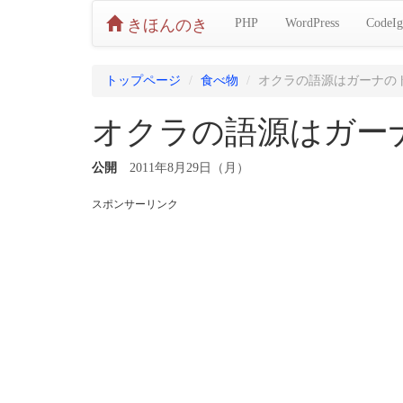
きほんのき
PHP
WordPress
CodeIg
トップページ
食べ物
オクラの語源はガーナの
オクラの語源はガー
公開
2011年8月29日（月）
スポンサーリンク