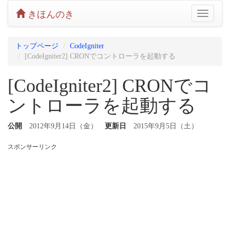
きほんのき
Toggle
navigatio
トップページ
CodeIgniter
[CodeIgniter2] CRONでコントローラを起動する
[CodeIgniter2] CRONでコ
ントローラを起動する
公開
2012年9月14日（金）
更新日
2015年9月5日（土）
スポンサーリンク