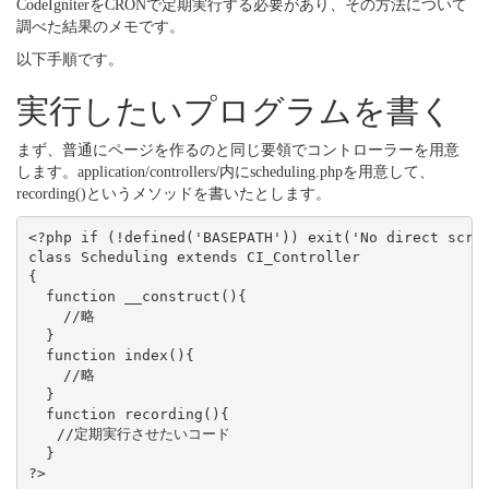
CodeIgniterをCRONで定期実行する必要があり、その方法について
調べた結果のメモです。
以下手順です。
実行したいプログラムを書く
まず、普通にページを作るのと同じ要領でコントローラーを用意
します。application/controllers/内にscheduling.phpを用意して、
recording()というメソッドを書いたとします。
<?php if (!defined('BASEPATH')) exit('No direct scrip
class Scheduling extends CI_Controller

{

  function __construct(){

    //略

  }

  function index(){

    //略

  }

  function recording(){

　　//定期実行させたいコード

  }
