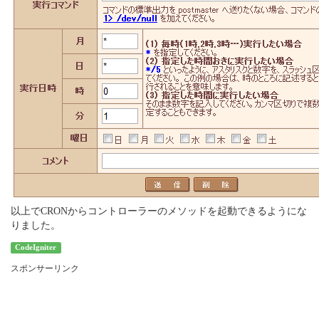
以上でCRONからコントローラーのメソッドを起動できるようにな
りました。
CodeIgniter
スポンサーリンク