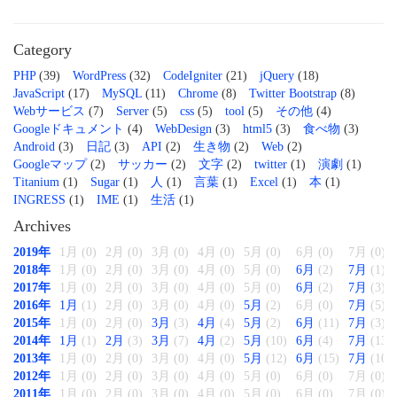
Category
PHP
(39)
WordPress
(32)
CodeIgniter
(21)
jQuery
(18)
JavaScript
(17)
MySQL
(11)
Chrome
(8)
Twitter Bootstrap
(8)
Webサービス
(7)
Server
(5)
css
(5)
tool
(5)
その他
(4)
Googleドキュメント
(4)
WebDesign
(3)
html5
(3)
食べ物
(3)
Android
(3)
日記
(3)
API
(2)
生き物
(2)
Web
(2)
Googleマップ
(2)
サッカー
(2)
文字
(2)
twitter
(1)
演劇
(1)
Titanium
(1)
Sugar
(1)
人
(1)
言葉
(1)
Excel
(1)
本
(1)
INGRESS
(1)
IME
(1)
生活
(1)
Archives
2019年
1月 (0)
2月 (0)
3月 (0)
4月 (0)
5月 (0)
6月 (0)
7月 (0)
2018年
1月 (0)
2月 (0)
3月 (0)
4月 (0)
5月 (0)
6月
(2)
7月
(1)
2017年
1月 (0)
2月 (0)
3月 (0)
4月 (0)
5月 (0)
6月
(2)
7月
(3)
2016年
1月
(1)
2月 (0)
3月 (0)
4月 (0)
5月
(2)
6月 (0)
7月
(5)
2015年
1月 (0)
2月 (0)
3月
(3)
4月
(4)
5月
(2)
6月
(11)
7月
(3)
2014年
1月
(1)
2月
(3)
3月
(7)
4月
(2)
5月
(10)
6月
(4)
7月
(13)
2013年
1月 (0)
2月 (0)
3月 (0)
4月 (0)
5月
(12)
6月
(15)
7月
(10)
2012年
1月 (0)
2月 (0)
3月 (0)
4月 (0)
5月 (0)
6月 (0)
7月 (0)
2011年
1月 (0)
2月 (0)
3月 (0)
4月 (0)
5月 (0)
6月 (0)
7月 (0)