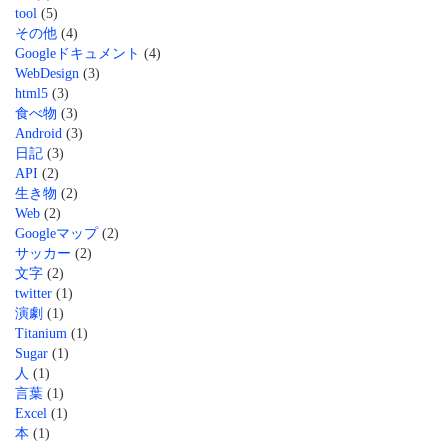
tool
(5)
その他
(4)
Googleドキュメント
(4)
WebDesign
(3)
html5
(3)
食べ物
(3)
Android
(3)
日記
(3)
API
(2)
生き物
(2)
Web
(2)
Googleマップ
(2)
サッカー
(2)
文字
(2)
twitter
(1)
演劇
(1)
Titanium
(1)
Sugar
(1)
人
(1)
言葉
(1)
Excel
(1)
本
(1)