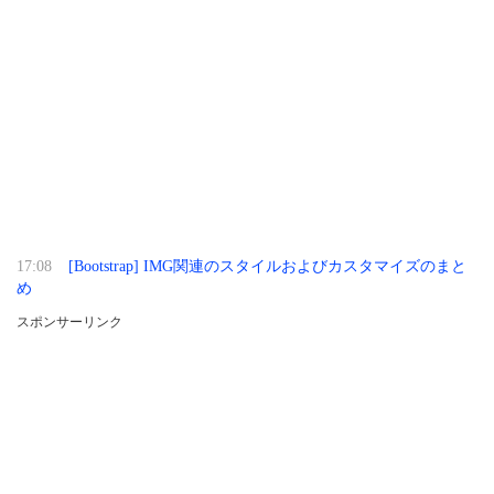
17:08
[Bootstrap] IMG関連のスタイルおよびカスタマイズのまと
め
スポンサーリンク