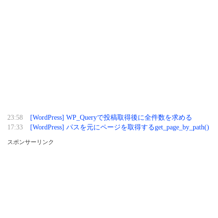
23:58
[WordPress] WP_Queryで投稿取得後に全件数を求める
17:33
[WordPress] パスを元にページを取得するget_page_by_path()
スポンサーリンク