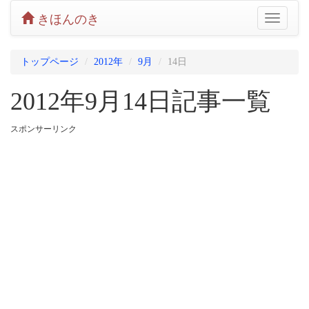
きほんのき
Toggle
navigatio
トップページ
2012年
9月
14日
2012年9月14日記事一覧
スポンサーリンク