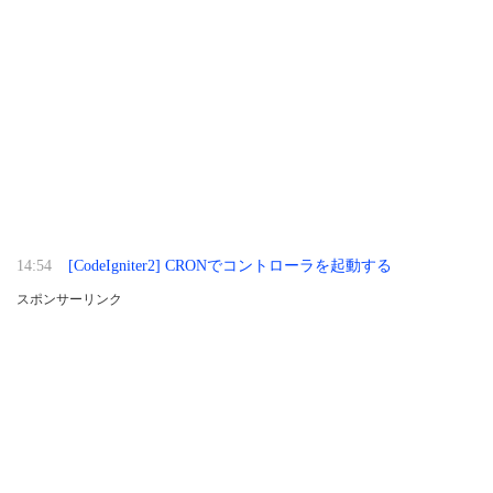
14:54
[CodeIgniter2] CRONでコントローラを起動する
スポンサーリンク